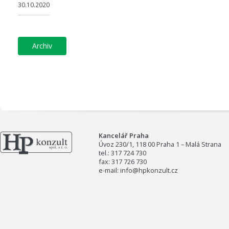
30.10.2020
archiv
Kancelář Praha
Úvoz 230/1, 118 00 Praha 1 – Malá Strana
tel.: 317 724 730
fax: 317 726 730
e-mail: info@hpkonzult.cz