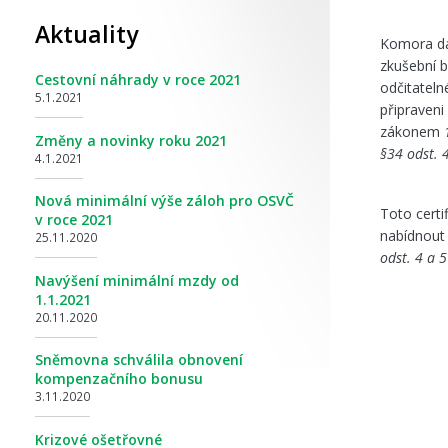
Aktuality
Komora da
zkušební b
Cestovní náhrady v roce 2021
odčitateln
5.1.2021
připraveni
zákonem
Změny a novinky roku 2021
§34 odst. 
4.1.2021
Nová minimální výše záloh pro OSVČ
Toto certi
v roce 2021
nabídnout 
25.11.2020
odst. 4 a 
Navýšení minimální mzdy od
1.1.2021
20.11.2020
Sněmovna schválila obnovení
kompenzačního bonusu
3.11.2020
Krizové ošetřovné