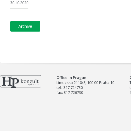
30.10.2020
archive
Office in Prague
Limuzská 2110/8, 100 00 Praha 10
tel.: 317 724730
fax: 317 726730