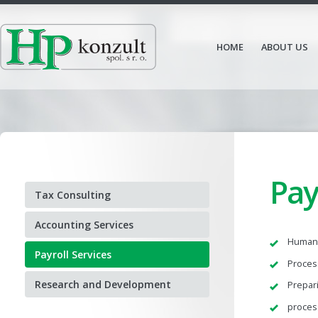
HOME
ABOUT US
Pay
Tax Consulting
Accounting Services
Human
Payroll Services
Proces
Research and Development
Prepar
process